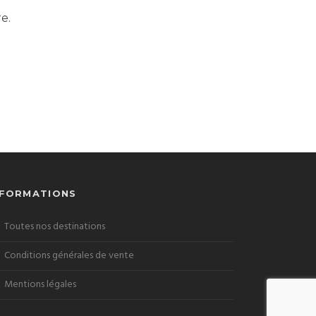
e.
NFORMATIONS
Toutes nos destinations
Conditions générales de vente
Mentions légales