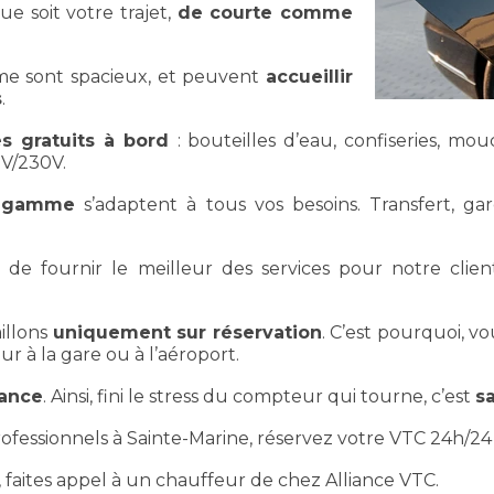
 soit votre trajet,
de courte comme
 sont spacieux, et peuvent
accueillir
s
.
es gratuits à bord
: bouteilles d’eau, confiseries, m
2V/230V.
e gamme
s’adaptent à tous vos besoins. Transfert, gar
 de fournir le meilleur des services pour notre clien
aillons
uniquement sur réservation
. C’est pourquoi, v
ur à la gare ou à l’aéroport.
vance
. Ainsi, fini le stress du compteur qui tourne, c’est
sa
essionnels à Sainte-Marine, réservez votre VTC 24h/24 e
, faites appel à un chauffeur de chez Alliance VTC.