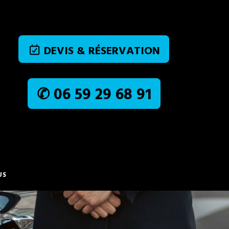
DEVIS & RÉSERVATION
✆ 06 59 29 68 91
US