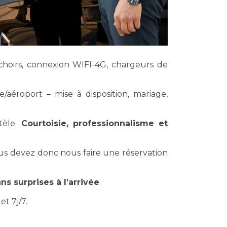
ouchoirs, connexion WIFI-4G, chargeurs de
e/aéroport – mise à disposition, mariage,
tèle.
Courtoisie, professionnalisme et
ous devez donc nous faire une réservation
ns surprises à l’arrivée
.
t 7j/7.