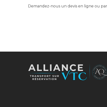
Demandez-nous un devis en ligne ou par 