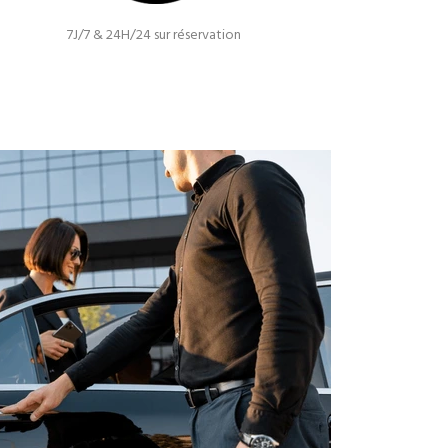
7J/7 & 24H/24 sur réservation