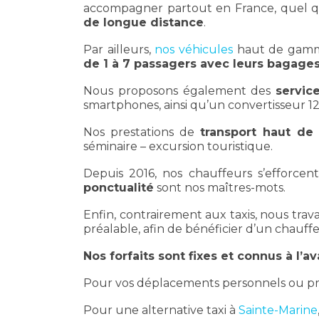
accompagner partout en France, quel que
de longue distance
.
Par ailleurs,
nos véhicules
haut de gamme
de 1 à 7 passagers avec leurs bagage
Nous proposons également des
servic
smartphones, ainsi qu’un convertisseur 1
Nos prestations de
transport haut d
séminaire – excursion touristique.
Depuis 2016, nos chauffeurs s’efforcent
ponctualité
sont nos maîtres-mots.
Enfin, contrairement aux taxis, nous trav
préalable, afin de bénéficier d’un chauffe
Nos forfaits sont fixes et connus à l’a
Pour vos déplacements personnels ou prof
Pour une alternative taxi à
Sainte-Marine