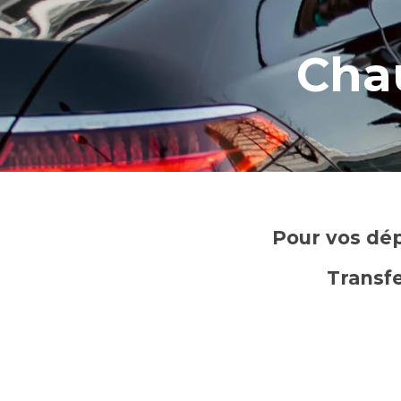
Cha
Pour vos dép
Transfe