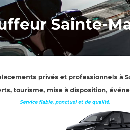
uffeur Sainte-Ma
lacements privés et professionnels à S
rts, tourisme, mise à disposition, évé
Service fiable, ponctuel et de qualité.