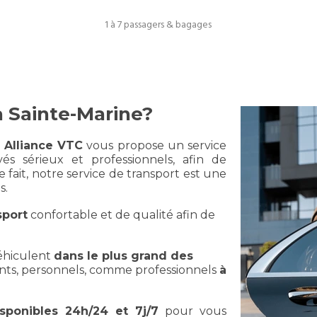
1 à 7 passagers & bagages
à Sainte-Marine?
Alliance VTC
vous propose un service
és sérieux et professionnels, afin de
fait, notre service de transport est une
s.
sport
confortable et de qualité afin de
éhiculent
dans le plus grand des
nts, personnels, comme professionnels
à
isponibles 24h/24 et 7j/7
pour vous