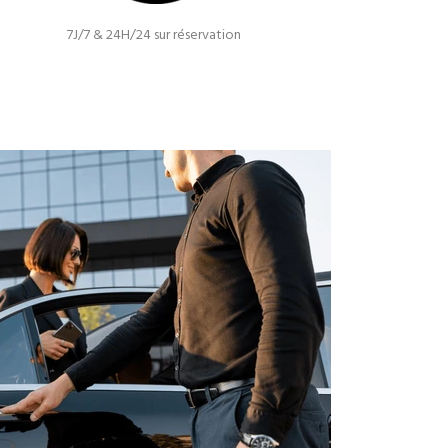
7J/7 & 24H/24 sur réservation