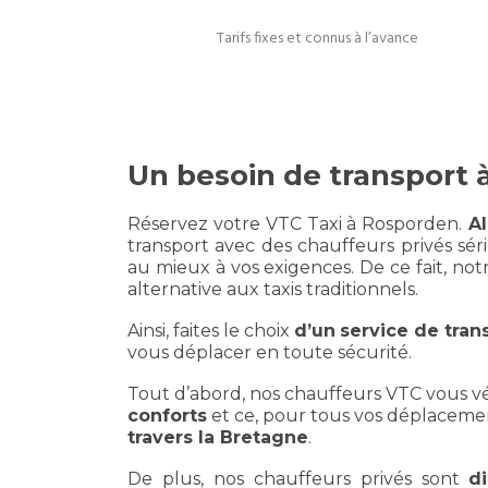
Tarifs fixes et connus à l’avance
Un besoin de transport
Réservez votre VTC Taxi à Rosporden.
Al
transport avec des chauffeurs privés sér
au mieux à vos exigences. De ce fait, not
alternative aux taxis traditionnels.
Ainsi, faites le choix
d’un
service de tran
vous déplacer en toute sécurité.
Tout d’abord, nos chauffeurs VTC vous v
conforts
et ce, pour tous vos déplaceme
travers la Bretagne
.
De plus, nos chauffeurs privés sont
d