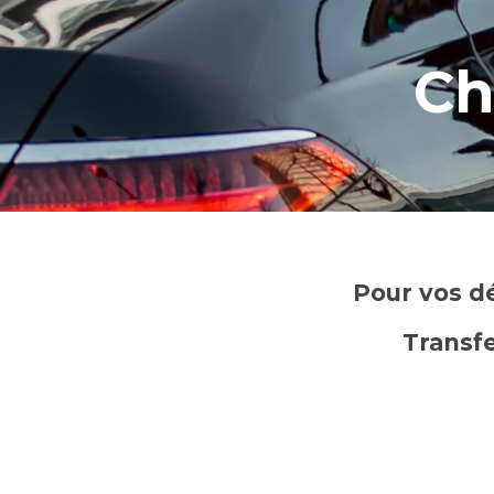
Ch
Pour vos d
Transfe