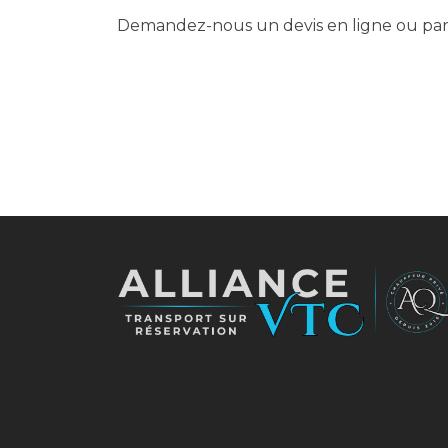
Demandez-nous un devis en ligne ou par 