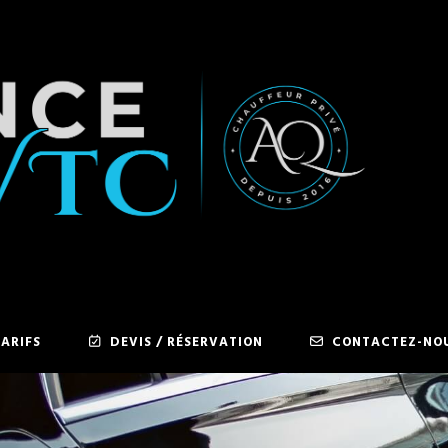
ARIFS
DEVIS / RÉSERVATION
CONTACTEZ-NO