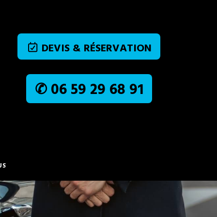
DEVIS & RÉSERVATION
✆ 06 59 29 68 91
US