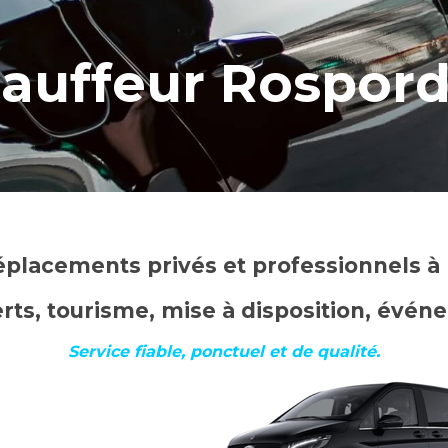
auffeur Rospor
éplacements privés et professionnels à
rts, tourisme, mise à disposition, évé
Service fiable, ponctuel et de qualité.