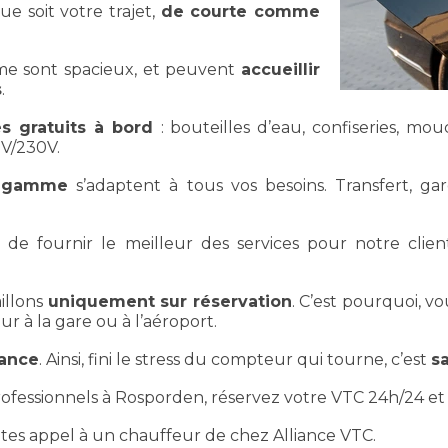
 soit votre trajet,
de courte comme
 sont spacieux, et peuvent
accueillir
s
.
es gratuits à bord
: bouteilles d’eau, confiseries, m
2V/230V.
e gamme
s’adaptent à tous vos besoins. Transfert, gar
 de fournir le meilleur des services pour notre clien
aillons
uniquement sur réservation
. C’est pourquoi, v
ur à la gare ou à l’aéroport.
vance
. Ainsi, fini le stress du compteur qui tourne, c’est
sa
fessionnels à Rosporden, réservez votre VTC 24h/24 et 7
aites appel à un chauffeur de chez Alliance VTC.