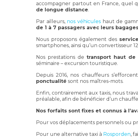
accompagner partout en France, quel que
de longue distance
.
Par ailleurs,
nos véhicules
haut de gamme
de 1 à 7 passagers avec leurs bagage
Nous proposons également des
servic
smartphones, ainsi qu’un convertisseur 1
Nos prestations de
transport haut d
séminaire – excursion touristique.
Depuis 2016, nos chauffeurs s’efforcent
ponctualité
sont nos maîtres-mots.
Enfin, contrairement aux taxis, nous trav
préalable, afin de bénéficier d’un chauffe
Nos forfaits sont fixes et connus à l’a
Pour vos déplacements personnels ou pro
Pour une alternative taxi à
Rosporden
, f