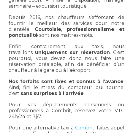
gare/aéroport – mise à disposition, mariage,
séminaire – excursion touristique.
Depuis 2016, nos chauffeurs s’efforcent de
fournir le meilleur des services pour notre
clientèle.
Courtoisie, professionnalisme et
ponctualité
sont nos maîtres-mots.
Enfin, contrairement aux taxis, nous
travaillons
uniquement sur réservation
. C’est
pourquoi, vous devez donc nous faire une
réservation préalable, afin de bénéficier d’un
chauffeur à la gare ou à l’aéroport.
Nos forfaits sont fixes et connus à l’avance
.
Ainsi, fini le stress du compteur qui tourne,
c’est
sans surprises à l’arrivée
.
Pour vos déplacements personnels ou
professionnels à Combrit, réservez votre VTC
24h/24 et 7j/7.
Pour une alternative taxi à
Combrit
, faites appel