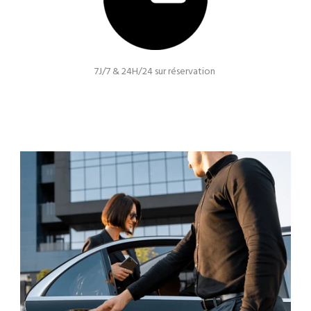
7J/7 & 24H/24 sur réservation