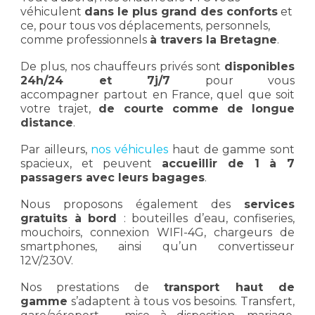
véhiculent
dans le plus grand des conforts
et
ce, pour tous vos déplacements, personnels,
comme professionnels
à travers la Bretagne
.
De plus, nos chauffeurs privés sont
disponibles
24h/24 et 7j/7
pour vous
accompagner partout en France, quel que soit
votre trajet,
de courte comme de longue
distance
.
Par ailleurs,
nos véhicules
haut de gamme sont
spacieux, et peuvent
accueillir de 1 à 7
passagers avec leurs bagages
.
Nous proposons également des
services
gratuits à bord
: bouteilles d’eau, confiseries,
mouchoirs, connexion WIFI-4G, chargeurs de
smartphones, ainsi qu’un convertisseur
12V/230V.
Nos prestations de
transport haut de
gamme
s’adaptent à tous vos besoins. Transfert,