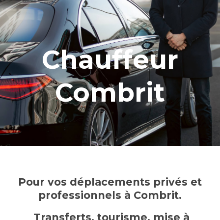
Chauffeur
Combrit
Pour vos déplacements privés et
professionnels à Combrit.
Transferts, tourisme, mise à