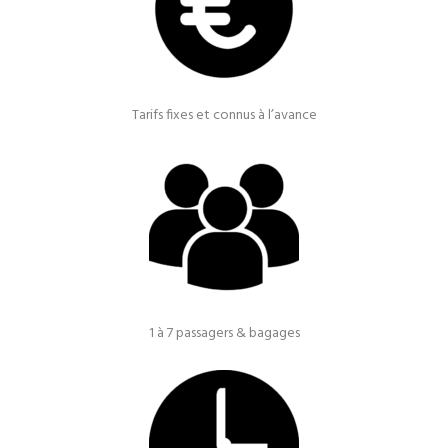
Tarifs fixes et connus à l’avance
1 à 7 passagers & bagages