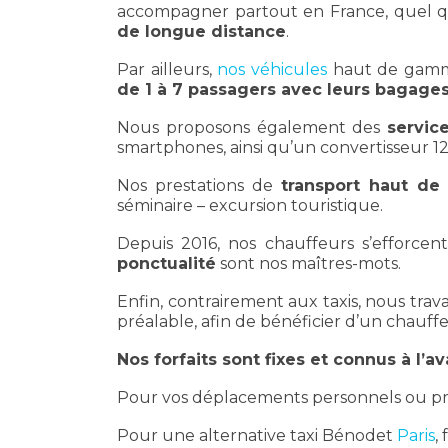
accompagner partout en France, quel que
de longue distance
.
Par ailleurs,
nos véhicules
haut de gamme
de 1 à 7 passagers avec leurs bagage
Nous proposons également des
servic
smartphones, ainsi qu’un convertisseur 1
Nos prestations de
transport haut d
séminaire – excursion touristique.
Depuis 2016, nos chauffeurs s’efforcent
ponctualité
sont nos maîtres-mots.
Enfin, contrairement aux taxis, nous trav
préalable, afin de bénéficier d’un chauffe
Nos forfaits sont fixes et connus à l’a
Pour vos déplacements personnels ou prof
Pour une alternative taxi Bénodet
Paris
,