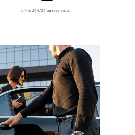
7J/7 & 24H/24 sur réservation