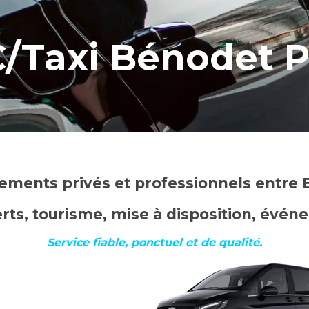
/Taxi Bénodet P
ements privés et professionnels entre B
rts, tourisme, mise à disposition, évé
Service fiable, ponctuel et de qualité.