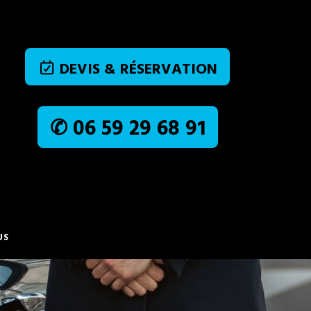
DEVIS & RÉSERVATION
✆ 06 59 29 68 91
US