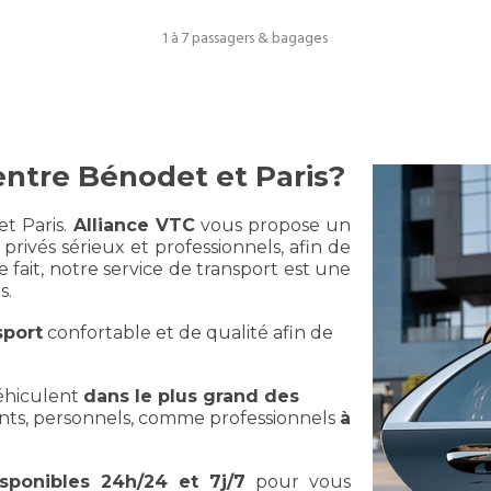
1 à 7 passagers & bagages
 entre Bénodet
et Paris?
t Paris.
Alliance VTC
vous propose un
privés sérieux et professionnels, afin de
fait, notre service de transport est une
s.
sport
confortable et de qualité afin de
éhiculent
dans le plus grand des
nts, personnels, comme professionnels
à
isponibles 24h/24 et 7j/7
pour vous