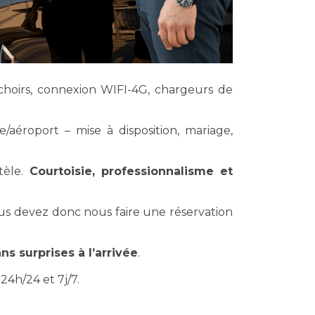
ouchoirs, connexion WIFI-4G, chargeurs de
e/aéroport – mise à disposition, mariage,
tèle.
Courtoisie, professionnalisme et
ous devez donc nous faire une réservation
ns surprises à l’arrivée
.
4h/24 et 7j/7.