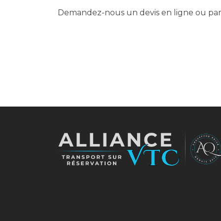
Demandez-nous un devis en ligne ou par 