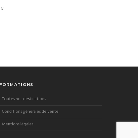
e.
NFORMATIONS
Toutes nos destinations
Conditions générales de vente
Mentions légales