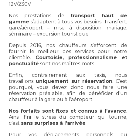
12V/230V.
Nos prestations de
transport haut de
gamme
s’adaptent à tous vos besoins. Transfert,
gare/aéroport – mise à disposition, mariage,
séminaire – excursion touristique.
Depuis 2016, nos chauffeurs s’efforcent de
fournir le meilleur des services pour notre
clientèle.
Courtoisie, professionnalisme et
ponctualité
sont nos maîtres-mots.
Enfin, contrairement aux taxis, nous
travaillons
uniquement sur réservation
. C’est
pourquoi, vous devez donc nous faire une
réservation préalable, afin de bénéficier d’un
chauffeur à la gare ou à l’aéroport.
Nos forfaits sont fixes et connus à l’avance
.
Ainsi, fini le stress du compteur qui tourne,
c’est
sans surprises à l’arrivée
.
Pour vos déplacements personnels ou