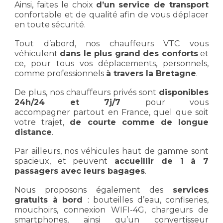
Ainsi, faites le choix
d’un
service de transport
confortable et de qualité afin de vous déplacer
en toute sécurité.
Tout d’abord, nos chauffeurs VTC vous
véhiculent
dans le plus grand des conforts
et
ce, pour tous vos déplacements, personnels,
comme professionnels
à travers la Bretagne
.
De plus, nos chauffeurs privés sont
disponibles
24h/24 et 7j/7
pour vous
accompagner partout en France, quel que soit
votre trajet,
de courte comme de longue
distance
.
Par ailleurs, nos véhicules haut de gamme sont
spacieux, et peuvent
accueillir de 1 à 7
passagers avec leurs bagages
.
Nous proposons également des
services
gratuits à bord
: bouteilles d’eau, confiseries,
mouchoirs, connexion WIFI-4G, chargeurs de
smartphones, ainsi qu’un convertisseur