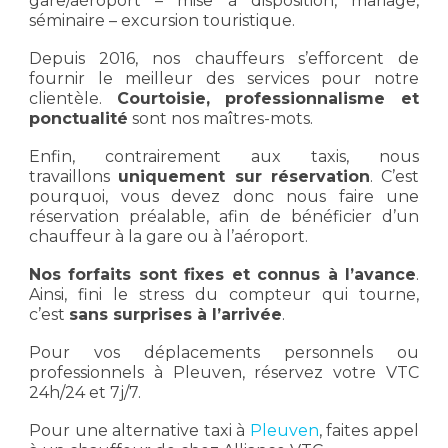
gare/aéroport – mise à disposition, mariage,
séminaire – excursion touristique.
Depuis 2016, nos chauffeurs s’efforcent de
fournir le meilleur des services pour notre
clientèle.
Courtoisie, professionnalisme et
ponctualité
sont nos maîtres-mots.
Enfin, contrairement aux taxis, nous
travaillons
uniquement sur réservation
. C’est
pourquoi, vous devez donc nous faire une
réservation préalable, afin de bénéficier d’un
chauffeur à la gare ou à l’aéroport.
Nos forfaits sont fixes et connus à l’avance
.
Ainsi, fini le stress du compteur qui tourne,
c’est
sans surprises à l’arrivée
.
Pour vos déplacements personnels ou
professionnels à Pleuven, réservez votre VTC
24h/24 et 7j/7.
Pour une alternative taxi à
Pleuven
, faites appel