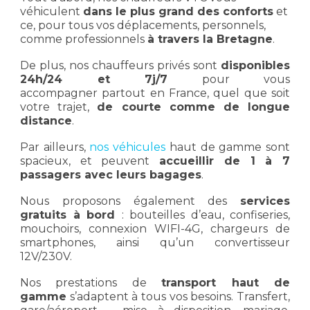
véhiculent
dans le plus grand des conforts
et
ce, pour tous vos déplacements, personnels,
comme professionnels
à travers la Bretagne
.
De plus, nos chauffeurs privés sont
disponibles
24h/24 et 7j/7
pour vous
accompagner partout en France, quel que soit
votre trajet,
de courte comme de longue
distance
.
Par ailleurs,
nos véhicules
haut de gamme sont
spacieux, et peuvent
accueillir de 1 à 7
passagers avec leurs bagages
.
Nous proposons également des
services
gratuits à bord
: bouteilles d’eau, confiseries,
mouchoirs, connexion WIFI-4G, chargeurs de
smartphones, ainsi qu’un convertisseur
12V/230V.
Nos prestations de
transport haut de
gamme
s’adaptent à tous vos besoins. Transfert,