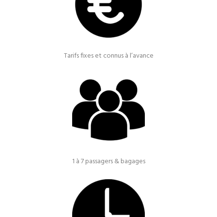
Tarifs fixes et connus à l’avance
1 à 7 passagers & bagages