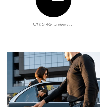
7J/7 & 24H/24 sur réservation