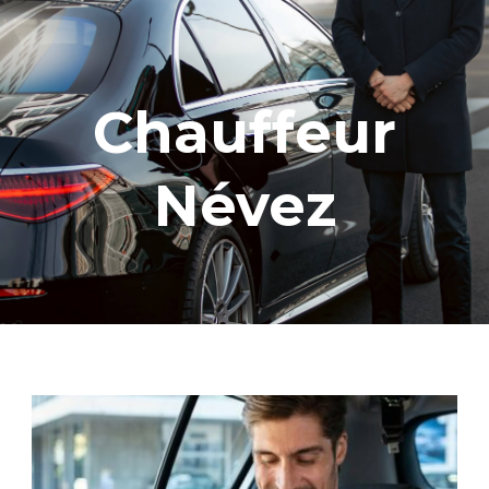
Chauffeur
Névez