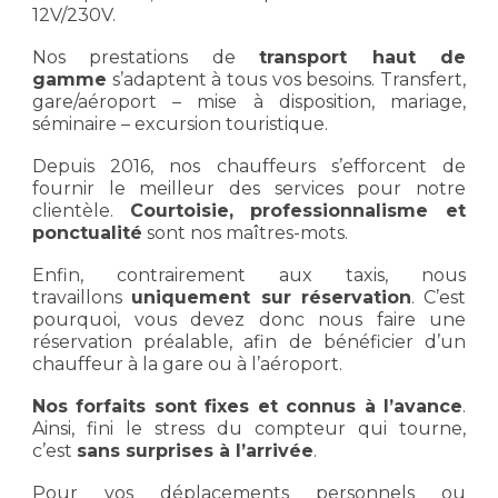
12V/230V.
Nos prestations de
transport haut de
gamme
s’adaptent à tous vos besoins. Transfert,
gare/aéroport – mise à disposition, mariage,
séminaire – excursion touristique.
Depuis 2016, nos chauffeurs s’efforcent de
fournir le meilleur des services pour notre
clientèle.
Courtoisie, professionnalisme et
ponctualité
sont nos maîtres-mots.
Enfin, contrairement aux taxis, nous
travaillons
uniquement sur réservation
. C’est
pourquoi, vous devez donc nous faire une
réservation préalable, afin de bénéficier d’un
chauffeur à la gare ou à l’aéroport.
Nos forfaits sont fixes et connus à l’avance
.
Ainsi, fini le stress du compteur qui tourne,
c’est
sans surprises à l’arrivée
.
Pour vos déplacements personnels ou