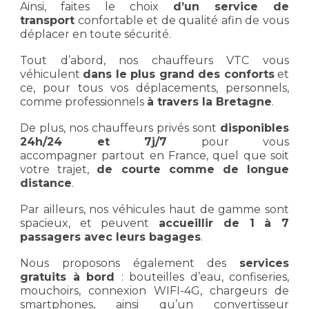
Ainsi, faites le choix
d’un
service de
transport
confortable et de qualité afin de vous
déplacer en toute sécurité.
Tout d’abord, nos chauffeurs VTC vous
véhiculent
dans le plus grand des conforts
et
ce, pour tous vos déplacements, personnels,
comme professionnels
à travers la Bretagne
.
De plus, nos chauffeurs privés sont
disponibles
24h/24 et 7j/7
pour vous
accompagner partout en France, quel que soit
votre trajet,
de courte comme de longue
distance
.
Par ailleurs, nos véhicules haut de gamme sont
spacieux, et peuvent
accueillir de 1 à 7
passagers avec leurs bagages
.
Nous proposons également des
services
gratuits à bord
: bouteilles d’eau, confiseries,
mouchoirs, connexion WIFI-4G, chargeurs de
smartphones, ainsi qu’un convertisseur