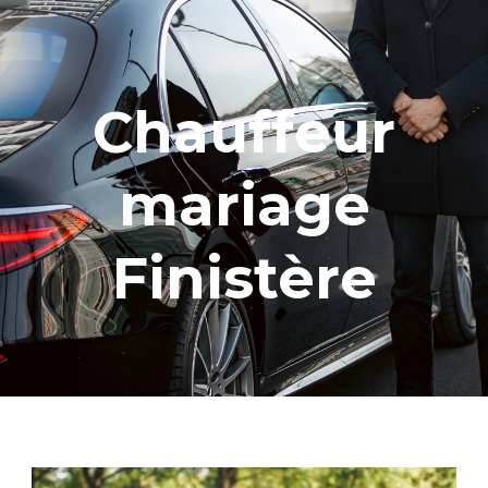
Chauffeur
mariage
Finistère