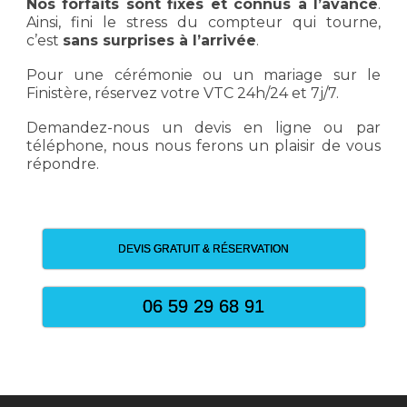
Nos forfaits sont fixes et connus à l’avance
.
Ainsi, fini le stress du compteur qui tourne,
c’est
sans surprises à l’arrivée
.
Pour une cérémonie ou un mariage sur le
Finistère, réservez votre VTC 24h/24 et 7j/7.
Demandez-nous un devis en ligne ou par
téléphone, nous nous ferons un plaisir de vous
répondre.
DEVIS GRATUIT & RÉSERVATION
06 59 29 68 91