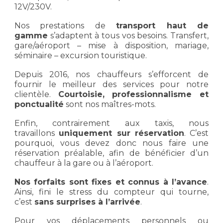
12V/230V.
Nos prestations de
transport haut de
gamme
s’adaptent à tous vos besoins. Transfert,
gare/aéroport – mise à disposition, mariage,
séminaire – excursion touristique.
Depuis 2016, nos chauffeurs s’efforcent de
fournir le meilleur des services pour notre
clientèle.
Courtoisie, professionnalisme et
ponctualité
sont nos maîtres-mots.
Enfin, contrairement aux taxis, nous
travaillons
uniquement sur réservation
. C’est
pourquoi, vous devez donc nous faire une
réservation préalable, afin de bénéficier d’un
chauffeur à la gare ou à l’aéroport.
Nos forfaits sont fixes et connus à l’avance
.
Ainsi, fini le stress du compteur qui tourne,
c’est
sans surprises à l’arrivée
.
Pour vos déplacements personnels ou