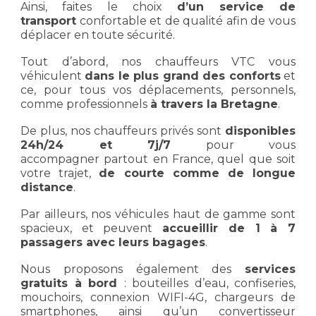
Ainsi, faites le choix
d’un
service de
transport
confortable et de qualité afin de vous
déplacer en toute sécurité.
Tout d’abord, nos chauffeurs VTC vous
véhiculent
dans le plus grand des conforts
et
ce, pour tous vos déplacements, personnels,
comme professionnels
à travers la Bretagne
.
De plus, nos chauffeurs privés sont
disponibles
24h/24 et 7j/7
pour vous
accompagner partout en France, quel que soit
votre trajet,
de courte comme de longue
distance
.
Par ailleurs, nos véhicules haut de gamme sont
spacieux, et peuvent
accueillir de 1 à 7
passagers avec leurs bagages
.
Nous proposons également des
services
gratuits à bord
: bouteilles d’eau, confiseries,
mouchoirs, connexion WIFI-4G, chargeurs de
smartphones, ainsi qu’un convertisseur