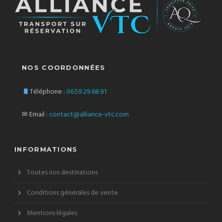
NOS COORDONNÉES
Téléphone :
06.59.29.68.91
✉ Email :
contact@alliance-vtc.com
INFORMATIONS
Toutes nos destinations
Conditions générales de vente
Mentions légales