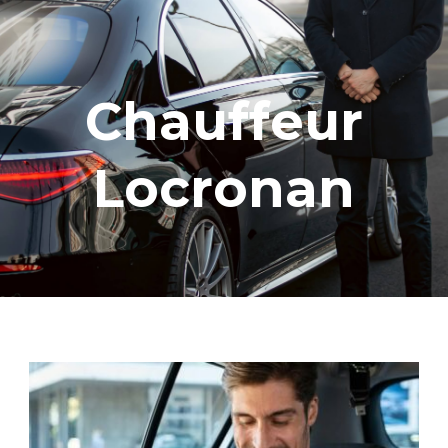
Chauffeur
Locronan