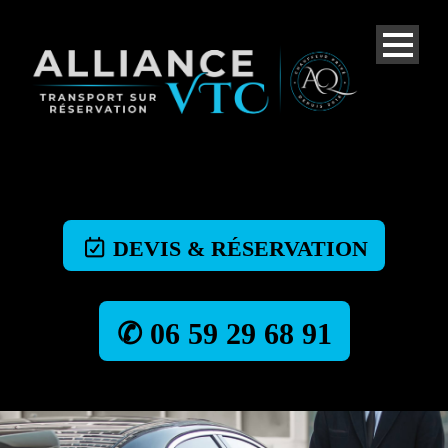
DEVIS & RÉSERVATION
✆ 06 59 29 68 91