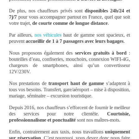
De plus, nos chauffeurs privés sont
disponibles 24h/24 et
7j/7
pour vous accompagner partout en France, quel que soit
votre trajet,
de courte comme de longue distance
.
Par ailleurs,
nos véhicules
haut de gamme sont spacieux, et
peuvent
accueillir de 1 à 7 passagers avec leurs bagages
.
Nous proposons également des
services gratuits à bord
:
bouteilles d’eau, confiseries, mouchoirs, connexion WIFI-4G,
chargeurs de smartphones, ainsi qu’un convertisseur
12V/230V.
Nos prestations de
transport haut de gamme
s’adaptent à
tous vos besoins. Transfert, gare/aéroport – mise à disposition,
mariage, séminaire – excursion touristique.
Depuis 2016, nos chauffeurs s’efforcent de fournir le meilleur
des services pour notre clientèle.
Courtoisie,
professionnalisme et ponctualité
sont nos maîtres-mots.
Enfin, contrairement aux taxis, nous travaillons
uniquement
sur réservation
. C’est pourquoi, vous devez donc nous faire