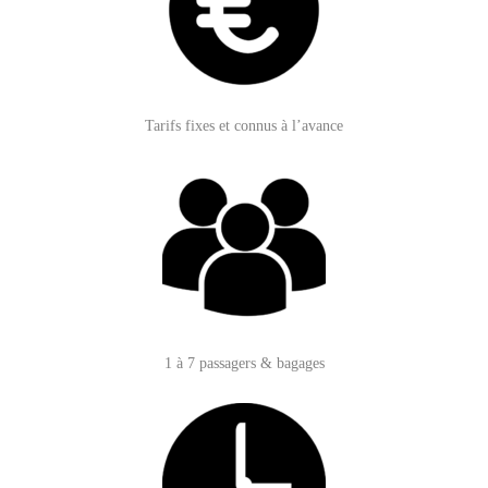
Tarifs fixes et connus à l’avance
1 à 7 passagers & bagages