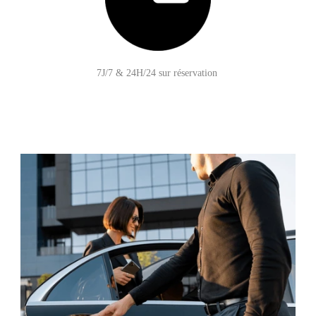
7J/7 & 24H/24 sur réservation