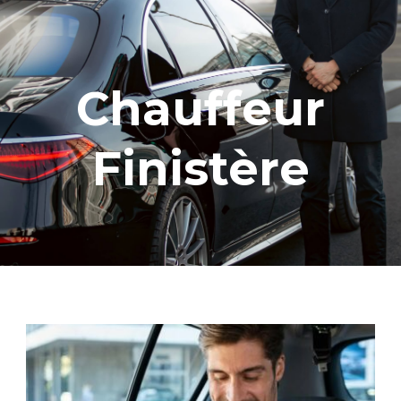
Chauffeur
Finistère