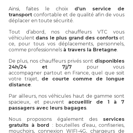
Ainsi, faites le choix
d’un
service de
transport
confortable et de qualité afin de vous
déplacer en toute sécurité.
Tout d’abord, nos chauffeurs VTC vous
véhiculent
dans le plus grand des conforts
et
ce, pour tous vos déplacements, personnels,
comme professionnels
à travers la Bretagne
.
De plus, nos chauffeurs privés sont
disponibles
24h/24 et 7j/7
pour vous
accompagner partout en France, quel que soit
votre trajet,
de courte comme de longue
distance
.
Par ailleurs, nos véhicules haut de gamme sont
spacieux, et peuvent
accueillir de 1 à 7
passagers avec leurs bagages
.
Nous proposons également des
services
gratuits à bord
: bouteilles d’eau, confiseries,
mouchoirs, connexion WIFI-4G, chargeurs de