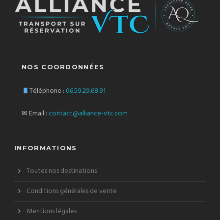
NOS COORDONNÉES
Téléphone :
06.59.29.68.91
✉ Email :
contact@alliance-vtc.com
INFORMATIONS
Toutes nos destinations
Conditions générales de vente
Mentions légales